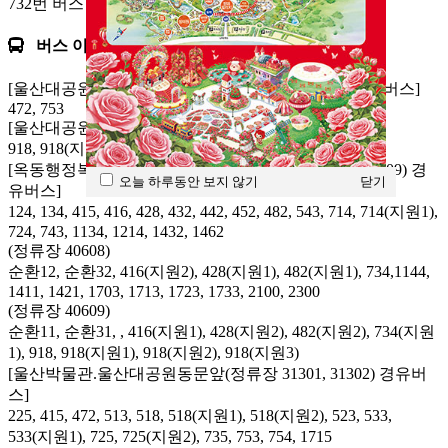
732번 버스 탑승 – 시청앞 472번 버스 환승
버스 이용시
[울산대공원남문(장미원 주출입구/정류장 22410) 경유버스]
472, 753
[울산대공원정문로터리(정류장 21904) 경유버스]
918, 918(지원1)
[옥동행정복지센터.울산대공원정문(정류장 40608, 40609) 경
오늘 하루동안 보지 않기
닫기
유버스]
124, 134, 415, 416, 428, 432, 442, 452, 482, 543, 714, 714(지원1),
724, 743, 1134, 1214, 1432, 1462
(정류장 40608)
순환12, 순환32, 416(지원2), 428(지원1), 482(지원1), 734,1144,
1411, 1421, 1703, 1713, 1723, 1733, 2100, 2300
(정류장 40609)
순환11, 순환31, , 416(지원1), 428(지원2), 482(지원2), 734(지원
1), 918, 918(지원1), 918(지원2), 918(지원3)
[울산박물관.울산대공원동문앞(정류장 31301, 31302) 경유버
스]
225, 415, 472, 513, 518, 518(지원1), 518(지원2), 523, 533,
533(지원1), 725, 725(지원2), 735, 753, 754, 1715