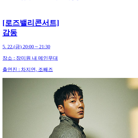
[로즈밸리콘서트]
감동
5. 22.(금) 20:00 ~ 21:30
장소 : 장미원 내 메인무대
출연진 : 차지연, 조째즈