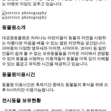
는 이벤트 마당도 갖추고 있습니다.
동물원소개
대공원동물원은 자라나는 어린이들이 동물과 자연을 사랑하
는 아름다운 마음을 배울 수 있는 열린 자연학습 공간입니다.
10여종의 다양한 앵무새와 미어캣, 사막여우, 코아티 등 일반
인들이 쉽게 볼 수 없는 포유동물들을 가까운 거리에서 관람할
수 있어 동물을 사랑하는 이용객들이 동물을 더욱 깊이 이해할
수 있는 즐겁고 유익한 시간을 제공하고 있습니다.
동물원이용시간
동물원 이용시간은 축제기간 중에도 동물들의 휴식을 위해 오
후 6시까지만 이용가능합니다.
전시동물 보유현황
-
포유류
: 미어캣, 사막여우, 코아티, 프레리도그, 일본원숭이,