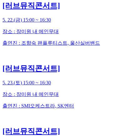
[러브뮤직콘서트]
5. 22.(금) 15:00 ~ 16:30
장소 : 장미원 내 메인무대
출연진 : 조향숙 팬플루티스트, 울산실버밴드
[러브뮤직콘서트]
5. 23.(토) 15:00 ~ 16:30
장소 : 장미원 내 메인무대
출연진 : SMI오케스트라, SK엔터
[러브뮤직콘서트]