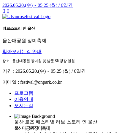
2026.05.20.(수) ~ 05.25.(월) / 6일간
러브스토리 인 울산
울산대공원 장미축제
찾아오시는길 안내
장소 : 울산대공원 장미원 및 남문 SK광장 일원
기간 : 2026.05.20.(수) ~ 05.25.(월) / 6일간
이메일 : festival@onpark.co.kr
프로그램
이용안내
오시는길
울산 로즈 페스티벌 러브 스토리 인 울산
울산대공원 장미축제