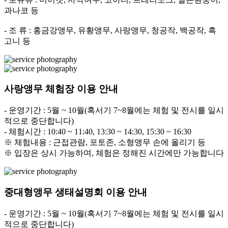
과나코 등
-
조 류
: 홍금강앵무, 유황앵무, 사랑앵무, 청공작, 백공작, 흑
고니 등
사랑앵무 체험장 이용 안내
- 운영기간 : 5월 ~ 10월(혹서기 7~8월에는 체험 및 전시를 일시
적으로 중단합니다)
- 체험시간 : 10:40 ~ 11:40, 13:30 ~ 14:30, 15:30 ~ 16:30
※ 체험내용 : 근접관람, 포토존, 소형앵무 손에 올리기 등
※ 입장은 상시 가능하며, 체험은 정해진 시간에만 가능합니다
중대형앵무 생태설명회 이용 안내
- 운영기간 : 5월 ~ 10월(혹서기 7~8월에는 체험 및 전시를 일시
적으로 중단합니다)