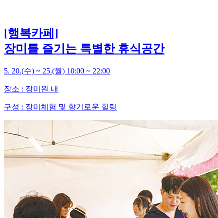
[행복카페]
장미를 즐기는 특별한 휴식공간
5. 20.(수) ~ 25.(월) 10:00 ~ 22:00
장소 : 장미원 내
구성 : 장미체험 및 향기로운 힐링