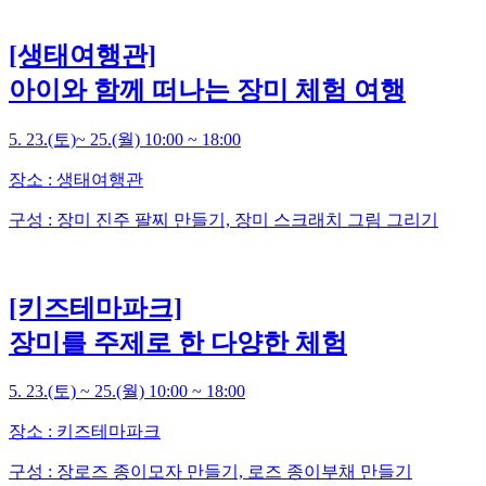
[생태여행관]
아이와 함께 떠나는 장미 체험 여행
5. 23.(토)~ 25.(월) 10:00 ~ 18:00
장소 : 생태여행관
구성 : 장미 진주 팔찌 만들기, 장미 스크래치 그림 그리기
[키즈테마파크]
장미를 주제로 한 다양한 체험
5. 23.(토) ~ 25.(월) 10:00 ~ 18:00
장소 : 키즈테마파크
구성 : 장로즈 종이모자 만들기, 로즈 종이부채 만들기