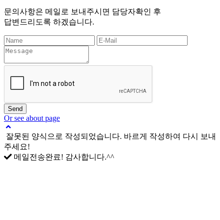
문의사항은 메일로 보내주시면 담당자확인 후
답변드리도록 하겠습니다.
Send
Or see about page
잘못된 양식으로 작성되었습니다. 바르게 작성하여 다시 보내
주세요!
메일전송완료! 감사합니다.^^