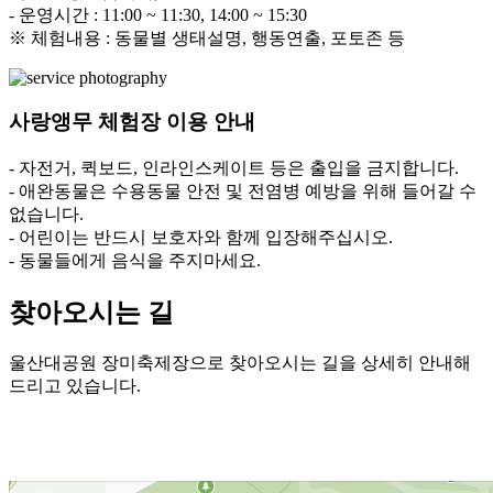
- 운영시간 : 11:00 ~ 11:30, 14:00 ~ 15:30
※ 체험내용 : 동물별 생태설명, 행동연출, 포토존 등
사랑앵무 체험장 이용 안내
- 자전거, 퀵보드, 인라인스케이트 등은 출입을 금지합니다.
- 애완동물은 수용동물 안전 및 전염병 예방을 위해 들어갈 수
없습니다.
- 어린이는 반드시 보호자와 함께 입장해주십시오.
- 동물들에게 음식을 주지마세요.
찾아오시는 길
울산대공원 장미축제장으로 찾아오시는 길을 상세히 안내해
드리고 있습니다.